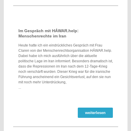
Im Gespräch mit HÁWAR.help:
Menschenrechte im Iran
Heute hatte ich ein eindrückliches Gespräch mit Frau
Claren von der Menschenrechtsorganisation HÁWAR.help.
Dabei habe ich mich ausführlich über die aktuelle
politische Lage im Iran informiert. Besonders dramatisch ist,
dass die Repressionen im Iran nach dem 12-Tage-Krieg
noch verschärft wurden. Dieser Krieg war für die iranische
Führung anscheinend ein Gesichtsverlust, auf den sie nun
mit noch mehr Unterdrückung,
...
weiterlesen