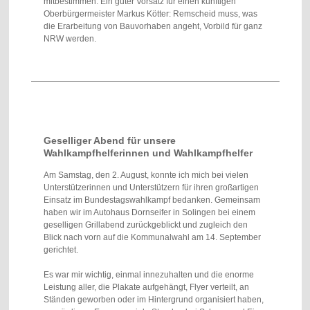
mitbestimmen. Ein guter Vorsatz für einen künftigen
Oberbürgermeister Markus Kötter: Remscheid muss, was
die Erarbeitung von Bauvorhaben angeht, Vorbild für ganz
NRW werden.
Geselliger Abend für unsere
Wahlkampfhelferinnen und
Wahlkampfhelfer
Am Samstag, den 2. August, konnte ich mich bei vielen
Unterstützerinnen und Unterstützern für ihren großartigen
Einsatz im Bundestagswahlkampf bedanken. Gemeinsam
haben wir im Autohaus Dornseifer in Solingen bei einem
geselligen Grillabend zurückgeblickt und zugleich den
Blick nach vorn auf die Kommunalwahl am 14. September
gerichtet.
Es war mir wichtig, einmal innezuhalten und die enorme
Leistung aller, die Plakate aufgehängt, Flyer verteilt, an
Ständen geworben oder im Hintergrund organisiert haben,