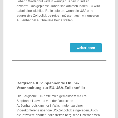
Johann Wadephul wird in wenigen Tagen in Indien
erwartet. Das geplante Handelsabkommen Indien-EU wird
dabei eine wichtige Rolle spielen, wenn die USA eine
aggressive Zollpolitik betreiben müssen auch wir unseren
Außenhandel auf breitere Beine stellen.
...
weiterlesen
Bergische IHK: Spannende Online-
Veranstaltung zur EU-USA-Zollkonflikt
Die Bergische IHK hatte mich gemeinsam mit Frau
Stephanie Harwood von der Deutschen
Außenhandelskammer in Washington zu einer
Videokonferenz über die US-Zollpolitik eingeladen. Auch
die jetzt vereinbarten Zölle treffen bergische Unternehmen