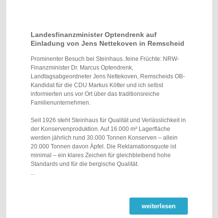
Landesfinanzminister Optendrenk auf
Einladung von Jens Nettekoven in Remscheid
Prominenter Besuch bei Steinhaus..feine Früchte: NRW-
Finanzminister Dr. Marcus Optendrenk,
Landtagsabgeordneter Jens Nettekoven, Remscheids OB-
Kandidat für die CDU Markus Kötter und ich selbst
informierten uns vor Ort über das traditionsreiche
Familienunternehmen.
Seit 1926 steht Steinhaus für Qualität und Verlässlichkeit in
der Konservenproduktion. Auf 16.000 m² Lagerfläche
werden jährlich rund 30.000 Tonnen Konserven – allein
20.000 Tonnen davon Äpfel. Die Reklamationsquote ist
minimal – ein klares Zeichen für gleichbleibend hohe
Standards und für die bergische Qualität.
...
weiterlesen