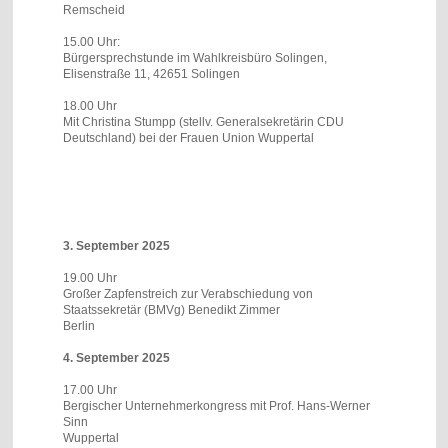
Remscheid
15.00 Uhr:
Bürgersprechstunde im Wahlkreisbüro Solingen,
Elisenstraße 11, 42651 Solingen
18.00 Uhr
Mit Christina Stumpp (stellv. Generalsekretärin CDU
Deutschland) bei der Frauen Union Wuppertal
3. September 2025
19.00 Uhr
Großer Zapfenstreich zur Verabschiedung von
Staatssekretär (BMVg) Benedikt Zimmer
Berlin
4. September 2025
17.00 Uhr
Bergischer Unternehmerkongress mit Prof. Hans-Werner
Sinn
Wuppertal