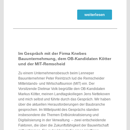
weiterlesen
Im Gespräch mit der Firma Knebes
Bauunternehmung, dem OB-Kandidaten Kötter
und der MIT-Remscheid
Zu einem Unternehmensbesuch beim Lenneper
Bauunternehmer Peter Reintzsch lud die Remscheider
Mittelstands- und Wirtschaftsunion (MIT) ein. Der
Vorsitzende Dietmar Volk begrüßte den OB-Kandidaten
Markus Kötter, meinen Landtagskollegen Jens Nettekoven
und mich selbst und führte durch das Gespräch. Wir haben
über die aktuellen Herausforderungen der Baubranche
gesprochen. Im Mittelpunkt des Gesprächs standen
insbesondere die Themen Entbürokratisierung und
Digitalisierung in der Verwaltung – zwei entscheidende
Faktoren, die über die Zukunftsfähigkeit der Bauwirtschaft