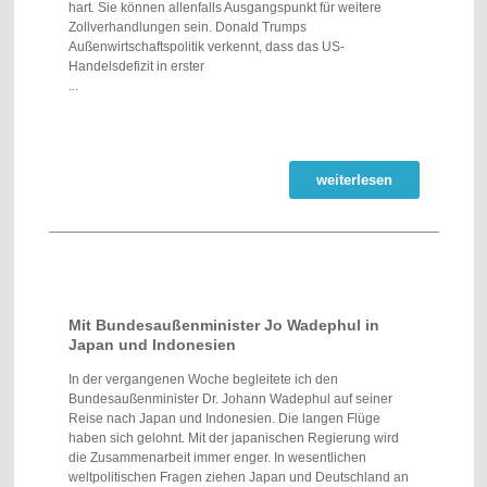
hart. Sie können allenfalls Ausgangspunkt für weitere
Zollverhandlungen sein. Donald Trumps
Außenwirtschaftspolitik verkennt, dass das US-
Handelsdefizit in erster
...
weiterlesen
Mit Bundesaußenminister Jo Wadephul in
Japan und Indonesien
In der vergangenen Woche begleitete ich den
Bundesaußenminister Dr. Johann Wadephul auf seiner
Reise nach Japan und Indonesien. Die langen Flüge
haben sich gelohnt. Mit der japanischen Regierung wird
die Zusammenarbeit immer enger. In wesentlichen
weltpolitischen Fragen ziehen Japan und Deutschland an