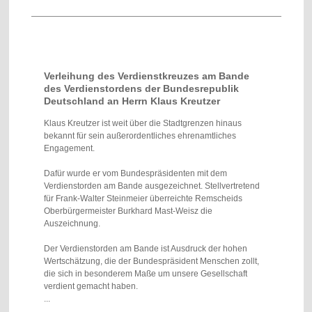
Verleihung des Verdienstkreuzes am Bande
des Verdienstordens der Bundesrepublik
Deutschland an Herrn Klaus Kreutzer
Klaus Kreutzer ist weit über die Stadtgrenzen hinaus
bekannt für sein außerordentliches ehrenamtliches
Engagement.
Dafür wurde er vom Bundespräsidenten mit dem
Verdienstorden am Bande ausgezeichnet. Stellvertretend
für Frank-Walter Steinmeier überreichte Remscheids
Oberbürgermeister Burkhard Mast-Weisz die
Auszeichnung.
Der Verdienstorden am Bande ist Ausdruck der hohen
Wertschätzung, die der Bundespräsident Menschen zollt,
die sich in besonderem Maße um unsere Gesellschaft
verdient gemacht haben.
...