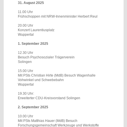
31. August 2025
11.00 Uhr
Frühschoppen mit NRW-Innenminister Herbert Reul
20.00 Uhr
Konzert Laurentiusplatz
Wuppertal
1. September 2025
12.30 Uhr
Besuch Psychosozialer Trägerverein
Solingen
15.00 Uhr
Mit PSts Christian Hirte (MdB) Besuch Wagenhalle
Vohwinkel und Schwebebahn
Wuppertal
19.30 Uhr:
Erweiterter CDU-Kreisvorstand Solingen
2. September 2025
10.00 Uhr
Mit PSts Matthias Hauer (MdB) Besuch
Forschungsgemeinschaft Werkzeuge und Werkstoffe