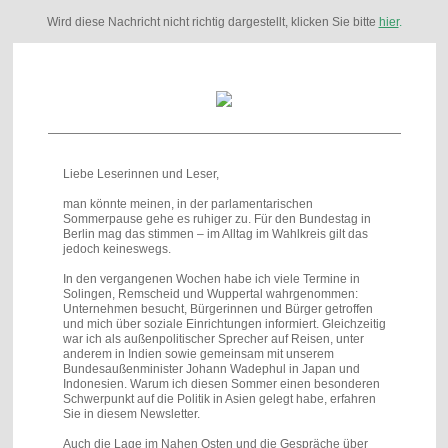
Wird diese Nachricht nicht richtig dargestellt, klicken Sie bitte
hier
.
Liebe Leserinnen und Leser,
man könnte meinen, in der parlamentarischen
Sommerpause gehe es ruhiger zu. Für den Bundestag in
Berlin mag das stimmen – im Alltag im Wahlkreis gilt das
jedoch keineswegs.
In den vergangenen Wochen habe ich viele Termine in
Solingen, Remscheid und Wuppertal wahrgenommen:
Unternehmen besucht, Bürgerinnen und Bürger getroffen
und mich über soziale Einrichtungen informiert. Gleichzeitig
war ich als außenpolitischer Sprecher auf Reisen, unter
anderem in Indien sowie gemeinsam mit unserem
Bundesaußenminister Johann Wadephul in Japan und
Indonesien. Warum ich diesen Sommer einen besonderen
Schwerpunkt auf die Politik in Asien gelegt habe, erfahren
Sie in diesem Newsletter.
Auch die Lage im Nahen Osten und die Gespräche über