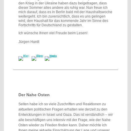
den Krieg in der Ukraine haben dazu beigetragen, dass
dieser Sommer alles andere als ruhig war. Nun freue ich
mich darauf, dass es in Berlin bald mit der Haushaltswoche
weitergeht. Ich bin zuversichtlich, dass es uns gelingen
wird, den Haushalt für das kommende Jahr im Sinne des
Fortschritts für Deutschland zu gestalten.
Ich wünsche Ihnen viel Freude beim Lesen!
Jürgen Hardt
Der Nahe Osten
Selten habe ich so viele Zuschriften und Reaktionen zu
aktuellen politischen Fragen erhalten wie derzeit zu den
Entwicklungen in Israel und Gaza. Das ist verständlich – wir
alle beschäftigen uns intensiv mit der Frage, wie der Nahe
Osten wieder zu Frieden finden kann. Daher möchte ich
Ihnen meine aktuelle Einschätzung der Lage und unserer