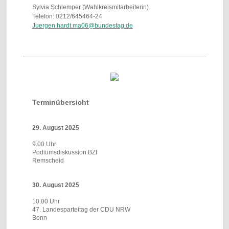
Sylvia Schlemper (Wahlkreismitarbeiterin)
Telefon: 0212/645464-24
Juergen.hardt.ma06@bundestag.de
Terminübersicht
29. August 2025
9.00 Uhr
Podiumsdiskussion BZI
Remscheid
30. August 2025
10.00 Uhr
47. Landesparteitag der CDU NRW
Bonn